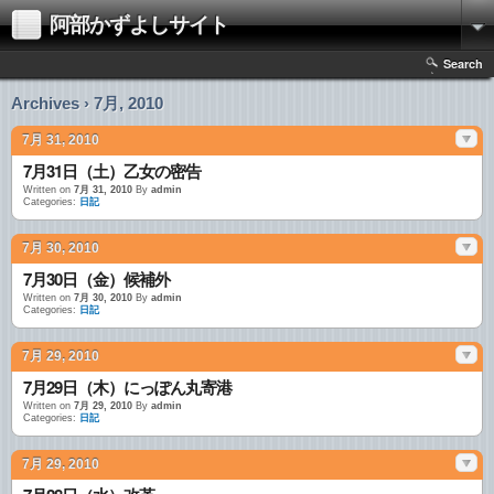
阿部かずよしサイト
Search
Archives › 7月, 2010
7月 31, 2010
7月31日（土）乙女の密告
Written on
7月 31, 2010
By
admin
Categories:
日記
7月 30, 2010
7月30日（金）候補外
Written on
7月 30, 2010
By
admin
Categories:
日記
7月 29, 2010
7月29日（木）にっぽん丸寄港
Written on
7月 29, 2010
By
admin
Categories:
日記
7月 29, 2010