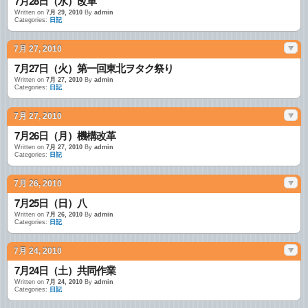
7月28日（水）改革
Written on
7月 29, 2010
By
admin
Categories:
日記
7月 27, 2010
7月27日（火）第一回東北ヲタク祭り
Written on
7月 27, 2010
By
admin
Categories:
日記
7月 27, 2010
7月26日（月）機構改革
Written on
7月 27, 2010
By
admin
Categories:
日記
7月 26, 2010
7月25日（日）八
Written on
7月 26, 2010
By
admin
Categories:
日記
7月 24, 2010
7月24日（土）共同作業
Written on
7月 24, 2010
By
admin
Categories:
日記