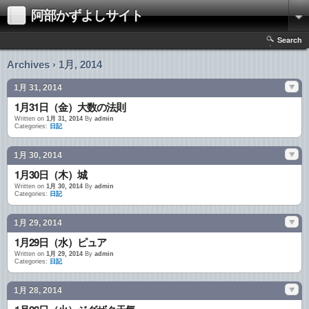
阿部かずよしサイト
Search
Archives › 1月, 2014
1月 31, 2014
1月31日（金）大数の法則
Written on
1月 31, 2014
By
admin
Categories:
日記
1月 30, 2014
1月30日（木）城
Written on
1月 30, 2014
By
admin
Categories:
日記
1月 29, 2014
1月29日（水）ピュア
Written on
1月 29, 2014
By
admin
Categories:
日記
1月 28, 2014