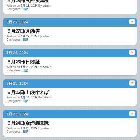
５月28日(火)中央集権
Written on
5月 28, 2024
By
admin
Categories:
日記
5月 27, 2024
５月27日(月)改善
Written on
5月 27, 2024
By
admin
Categories:
日記
5月 26, 2024
５月26日(日)検証
Written on
5月 26, 2024
By
admin
Categories:
日記
5月 25, 2024
５月25日(土)秘すれば
Written on
5月 25, 2024
By
admin
Categories:
日記
5月 25, 2024
５月24日(金)危機意識
Written on
5月 25, 2024
By
admin
Categories:
日記