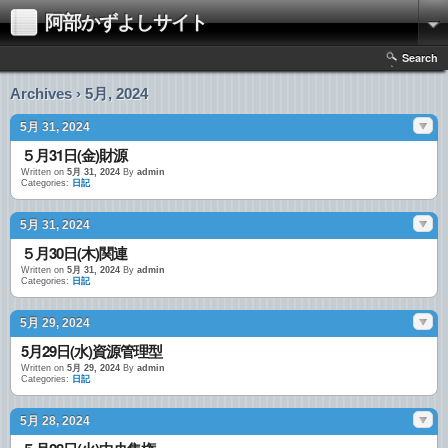
阿部かずよしサイト
Search
Archives › 5月, 2024
5月 31, 2024
５月31日(金)財源
Written on
5月 31, 2024
By
admin
Categories:
日記
5月 31, 2024
５月30日(木)関連
Written on
5月 31, 2024
By
admin
Categories:
日記
5月 29, 2024
5月29日(水)資源管理型
Written on
5月 29, 2024
By
admin
Categories:
日記
5月 28, 2024